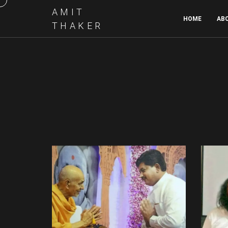
AMIT
HOME
AB
THAKER